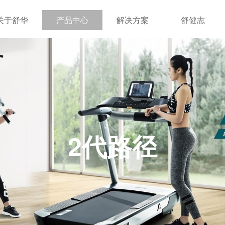
关于舒华
产品中心
解决方案
舒健志
2代路径