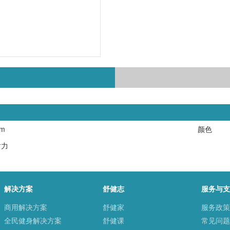
mm
颜色
耐力
解决方案
舒健志
服务与支
商用解决方案
舒健家
服务政策
全民健身解决方案
舒健课
常见问题