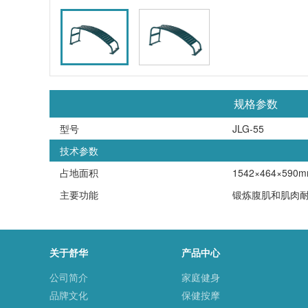
规格参数
型号
JLG-55
技术参数
占地面积
1542×464×590
主要功能
锻炼腹肌和肌肉
关于舒华
产品中心
公司简介
家庭健身
品牌文化
保健按摩