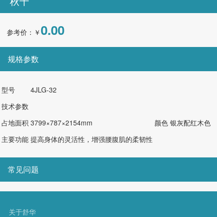
秋千
0.00
参考价：￥
规格参数
型号
4JLG-32
技术参数
占地面积
3799×787×2154mm
颜色
银灰配红木色
主要功能
提高身体的灵活性，增强腰腹肌的柔韧性
常见问题
关于舒华