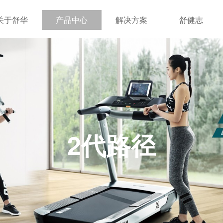
关于舒华
产品中心
解决方案
舒健志
2代路径