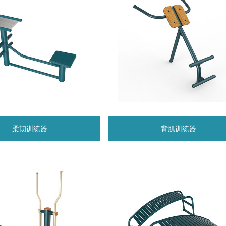
柔韧训练器
背肌训练器