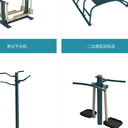
单位平步机
二位腹肌训练器