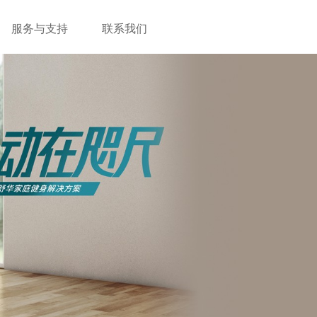
服务与支持
联系我们