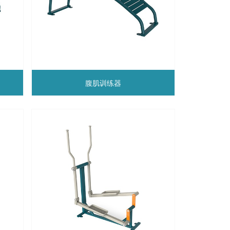
腹肌训练器